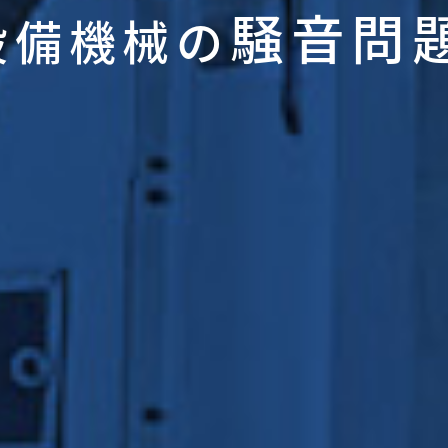
騒音問
設備機械の