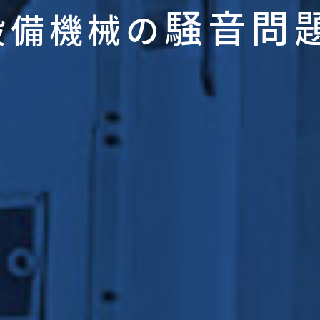
騒音問
設備機械の