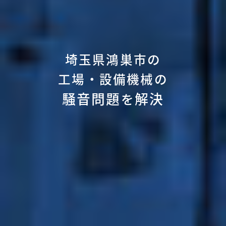
埼玉県鴻巣市の
工場・設備機械の
騒音問題
解決
を