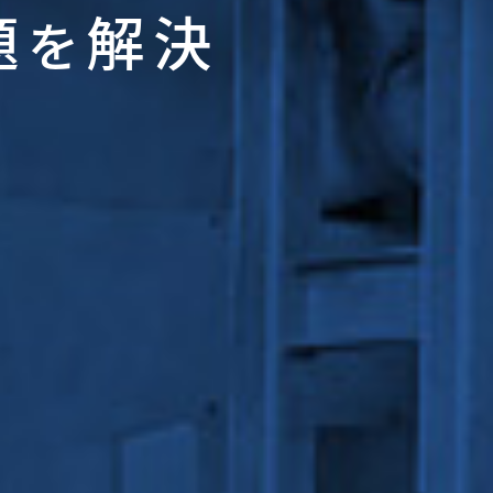
題
解決
を