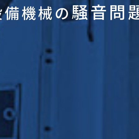
騒音問
設備機械の