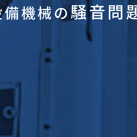
騒音問
設備機械の