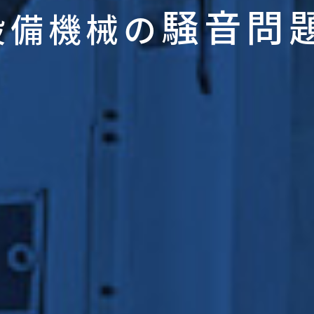
騒音問
設備機械の