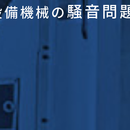
騒音問
設備機械の