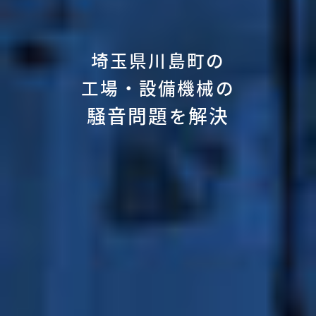
埼玉県川島町の
工場・設備機械の
騒音問題
解決
を