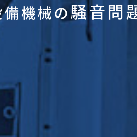
騒音問
設備機械の