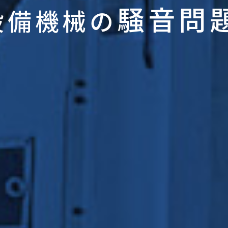
騒音問
設備機械の