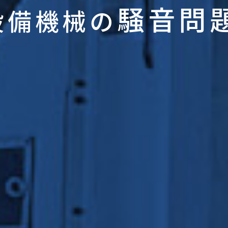
騒音問
設備機械の