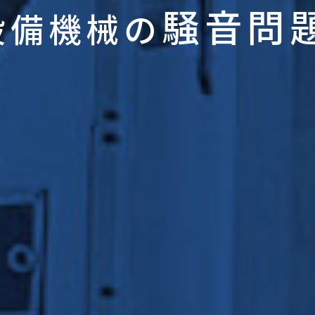
騒音問
設備機械の