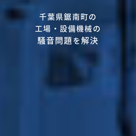
千葉県鋸南町の
工場・設備機械の
騒音問題
解決
を