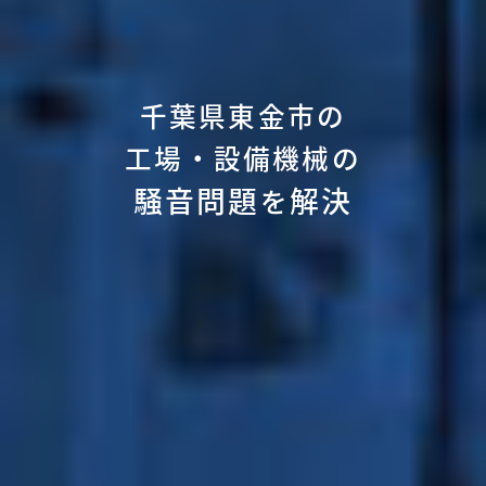
千葉県東金市の
工場・設備機械の
騒音問題
解決
を