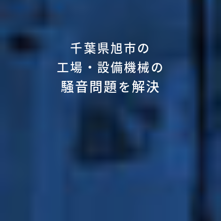
千葉県旭市の
工場・設備機械の
騒音問題
解決
を