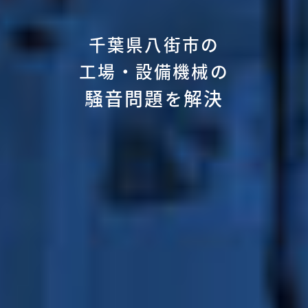
千葉県八街市の
工場・設備機械の
騒音問題
解決
を