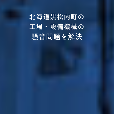
北海道黒松内町の
工場・設備機械の
騒音問題
解決
を