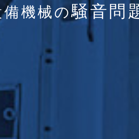
騒音問
設備機械の