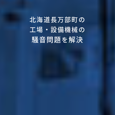
北海道長万部町の
工場・設備機械の
騒音問題
解決
を