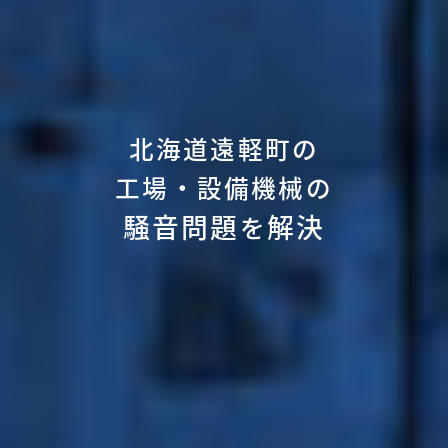
北海道遠軽町の
工場・設備機械の
騒音問題
解決
を