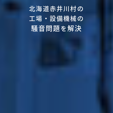
北海道赤井川村の
工場・設備機械の
騒音問題
解決
を