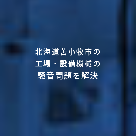
北海道苫小牧市の
工場・設備機械の
騒音問題
解決
を