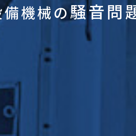
騒音問
設備機械の