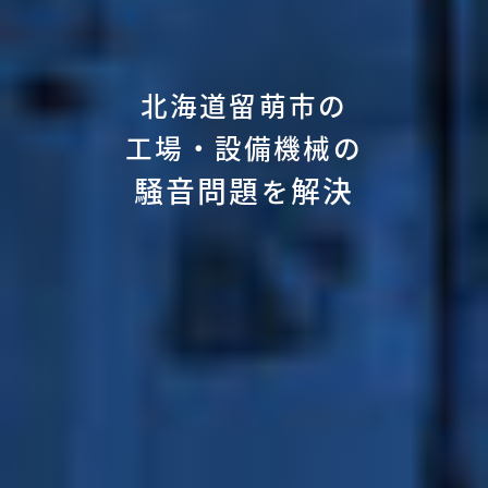
北海道留萌市の
工場・設備機械の
騒音問題
解決
を