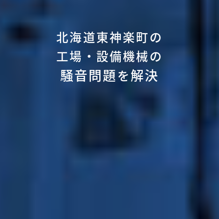
北海道東神楽町の
工場・設備機械の
騒音問題
解決
を