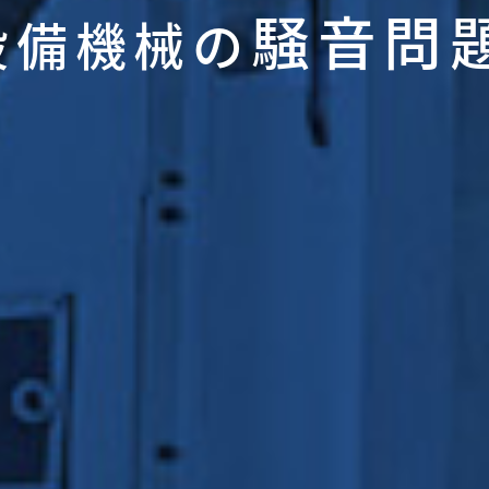
騒音問
設備機械の