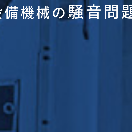
騒音問
設備機械の