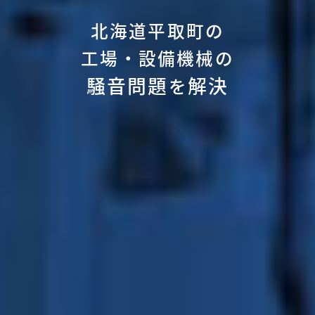
北海道平取町の
工場・設備機械の
騒音問題
解決
を