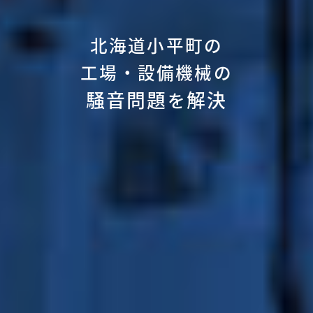
北海道小平町の
工場・設備機械の
騒音問題
解決
を