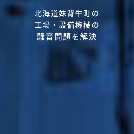
北海道妹背牛町の
工場・設備機械の
騒音問題
解決
を