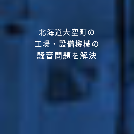
北海道大空町の
工場・設備機械の
騒音問題
解決
を