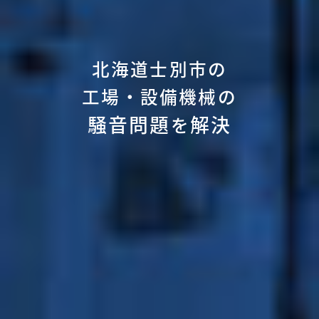
北海道士別市の
工場・設備機械の
騒音問題
解決
を