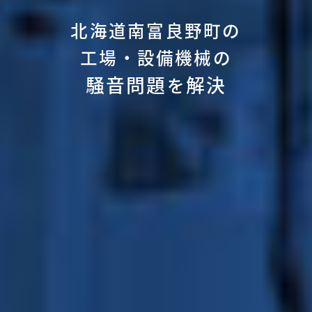
北海道南富良野町の
工場・設備機械の
騒音問題
解決
を