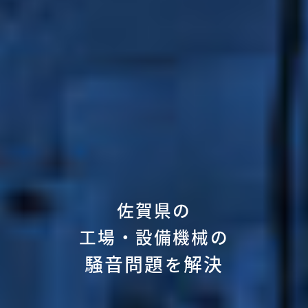
佐賀県の
工場・設備機械の
騒音問題
解決
を