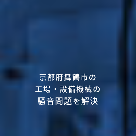
京都府舞鶴市の
工場・設備機械の
騒音問題
解決
を