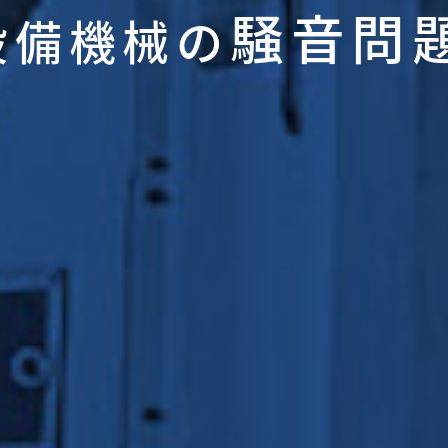
騒音問
設備機械の