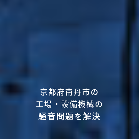
京都府南丹市の
工場・設備機械の
騒音問題
解決
を