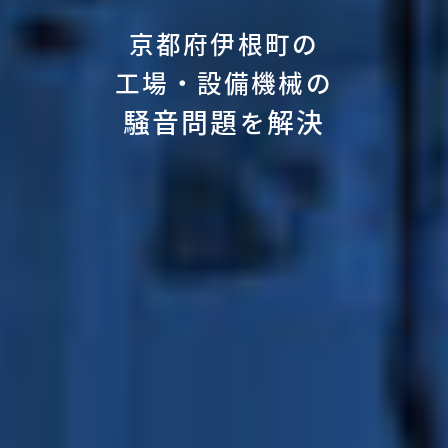
京都府伊根町の
工場・設備機械の
騒音問題
解決
を