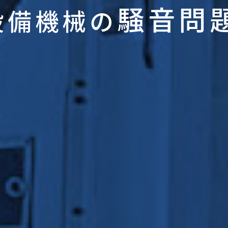
騒音問
設備機械の