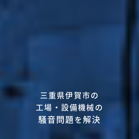
三重県伊賀市の
工場・設備機械の
騒音問題
解決
を